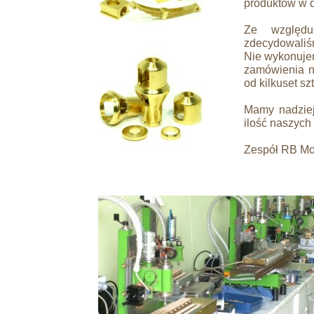
produktów w 
Ze względu
zdecydowaliś
Nie wykonuje
zamówienia na
od kilkuset sz
Mamy nadziej
ilość naszych
Zespół RB Mo