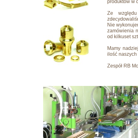
produktów w 
Ze względu
zdecydowaliś
Nie wykonuje
zamówienia na
od kilkuset sz
Mamy nadziej
ilość naszych
Zespół RB Mo