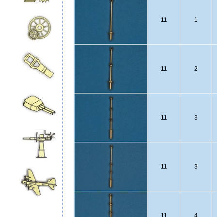
11
1
11
2
11
3
11
3
11
4