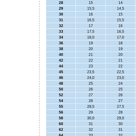
28
15
14
29
15,5
14,5
30
16
15
31
16,5
15,5
32
17
16
33
17,5
16,5
34
18,0
17,0
36
19
18
38
20
19
40
21
20
42
22
21
44
23
22
45
23,5
22,5
46
24,0
23,0
48
25
24
50
26
25
52
27
26
54
28
27
55
28,5
27,5
56
29
28
58
30,0
29,0
60
31
30
62
32
31
64
33
32